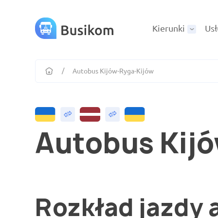
Kierunki
Usł
Autobus Kijów-Ryga-Kijów
Autobus Kij
Rozkład jazdy