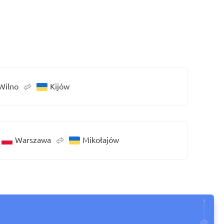
Wilno
Kijów
Warszawa
Mikołajów