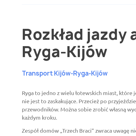
Rozkład jazdy
Ryga-Kijów
Transport Kijów-Ryga-Kijów
Ryga to jedno z wielu łotewskich miast, które 
nie jest to zaskakujące. Przecież po przyjeździe
przewodników. Można sobie zrobić własną wycie
każdym kroku.
Zespół domów „Trzech Braci” zwraca uwagę 