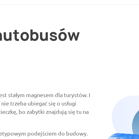
 autobusów
jest stałym magnesem dla turystów. I
 nie trzeba ubiegać się o usługi
czkę, bo zabytki znajdują się tu na
nietypowym podejściem do budowy.