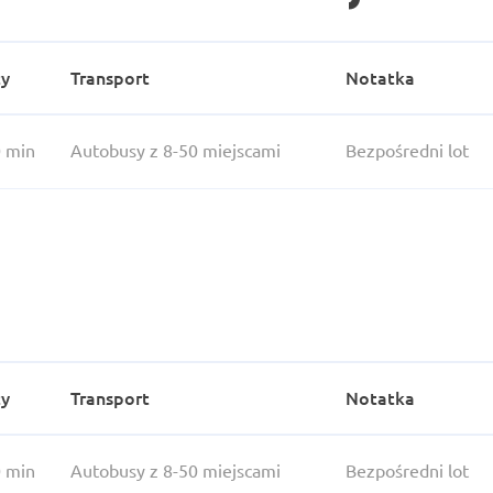
ży
Transport
Notatka
0 min
Autobusy z 8-50 miejscami
Bezpośredni lot
ży
Transport
Notatka
0 min
Autobusy z 8-50 miejscami
Bezpośredni lot