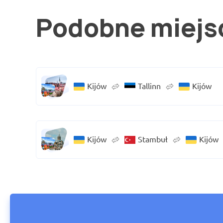
Podobne miejs
Kijów
Tallinn
Kijów
Kijów
Stambuł
Kijów