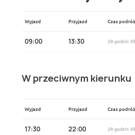
Wyjazd
Przyjazd
Czas podró
09:00
13:30
28 godzin 3
W przeciwnym kierunku
Wyjazd
Przyjazd
Czas podró
17:30
22:00
28 godzin 3