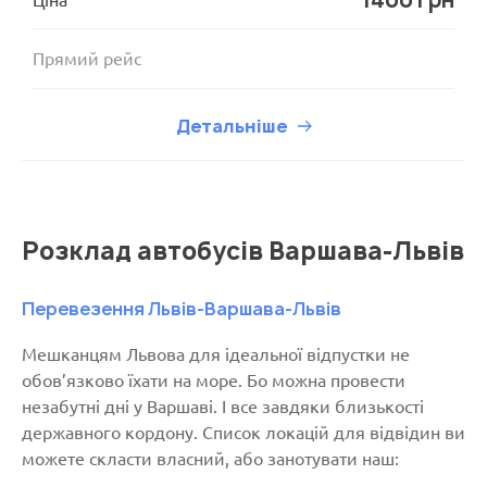
Ціна
Прямий рейс
Детальніше
Розклад автобусів Варшава-Львів
Перевезення Львів-Варшава-Львів
Мешканцям Львова для ідеальної відпустки не
обов’язково їхати на море. Бо можна провести
незабутні дні у Варшаві. І все завдяки близькості
державного кордону. Список локацій для відвідин ви
можете скласти власний, або занотувати наш: