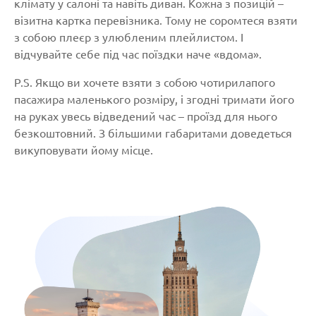
клімату у салоні та навіть диван. Кожна з позицій –
візитна картка перевізника. Тому не соромтеся взяти
з собою плеєр з улюбленим плейлистом. І
відчувайте себе під час поїздки наче «вдома».
P.S. Якщо ви хочете взяти з собою чотирилапого
пасажира маленького розміру, і згодні тримати його
на руках увесь відведений час – проїзд для нього
безкоштовний. З більшими габаритами доведеться
викуповувати йому місце.