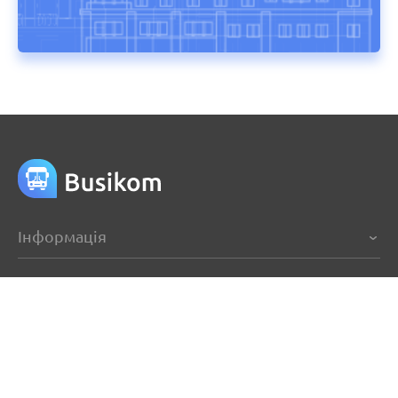
Інформація
Телефони
+380 (66) 999 06 65
Viber/Telegram
+380 (73) 999 06 65
+380 (97) 999 06 65