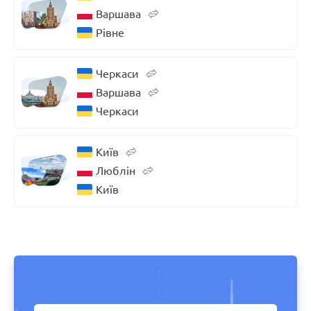
Варшава
Рівне
Черкаси
Варшава
Черкаси
Київ
Люблін
Київ