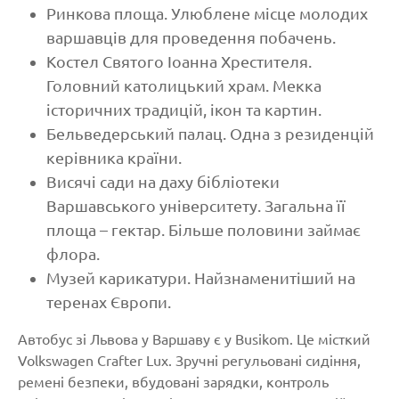
Ринкова площа. Улюблене місце молодих
варшавців для проведення побачень.
Костел Святого Іоанна Хрестителя.
Головний католицький храм. Мекка
історичних традицій, ікон та картин.
Бельведерський палац. Одна з резиденцій
керівника країни.
Висячі сади на даху бібліотеки
Варшавського університету. Загальна її
площа – гектар. Більше половини займає
флора.
Музей карикатури. Найзнаменитіший на
теренах Європи.
Автобус зі Львова у Варшаву є у Busikom. Це місткий
Volkswagen Crafter Lux. Зручні регульовані сидіння,
ремені безпеки, вбудовані зарядки, контроль