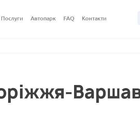
Послуги
Автопарк
FAQ
Контакти
поріжжя-Варшав