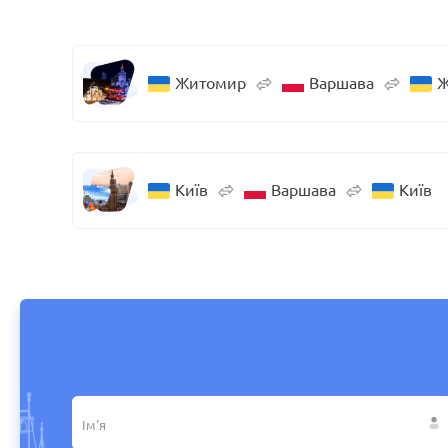
Житомир
Варшава
Ж
Київ
Варшава
Київ