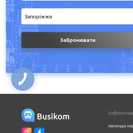
Інформац
Автопарк пер