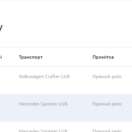
у
і
Транспорт
Примітка
Volkswagen Crafter LUX
Прямий рейс
Mercedes Sprinter LUX
Прямий рейс
Mercedes Sprinter LUX
Прямий рейс