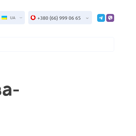
+380 (66) 999 06 65
UA
а-