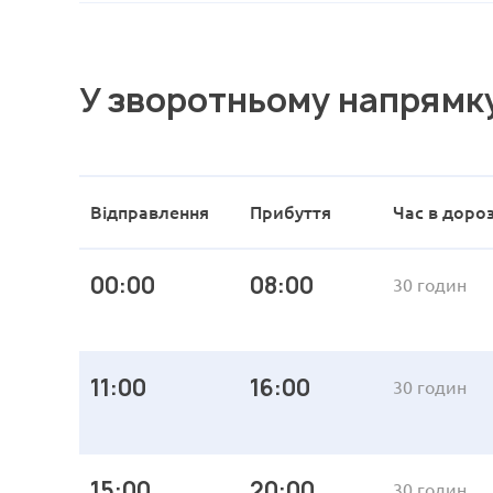
У зворотньому напрямк
Відправлення
Прибуття
Час в дороз
00:00
08:00
30 годин
11:00
16:00
30 годин
15:00
20:00
30 годин