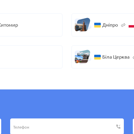
итомир
Дніпро
Біла Церква