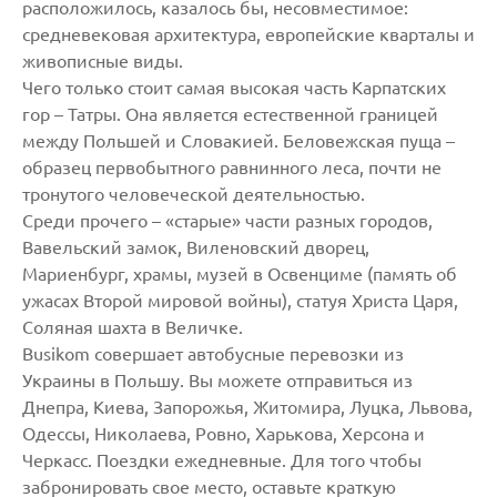
расположилось, казалось бы, несовместимое:
средневековая архитектура, европейские кварталы и
живописные виды.
Чего только стоит самая высокая часть Карпатских
гор – Татры. Она является естественной границей
между Польшей и Словакией. Беловежская пуща –
образец первобытного равнинного леса, почти не
тронутого человеческой деятельностью.
Среди прочего – «старые» части разных городов,
Вавельский замок, Виленовский дворец,
Мариенбург, храмы, музей в Освенциме (память об
ужасах Второй мировой войны), статуя Христа Царя,
Соляная шахта в Величке.
Busikom совершает автобусные перевозки из
Украины в Польшу. Вы можете отправиться из
Днепра, Киева, Запорожья, Житомира, Луцка, Львова,
Одессы, Николаева, Ровно, Харькова, Херсона и
Черкасс. Поездки ежедневные. Для того чтобы
забронировать свое место, оставьте краткую