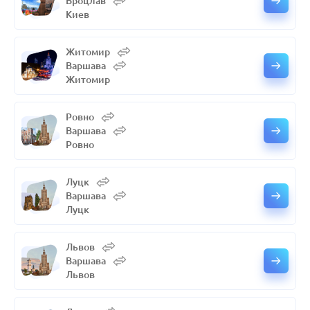
Вроцлав
Киев
Житомир
Варшава
Житомир
Ровно
Варшава
Ровно
Луцк
Варшава
Луцк
Львов
Варшава
Львов