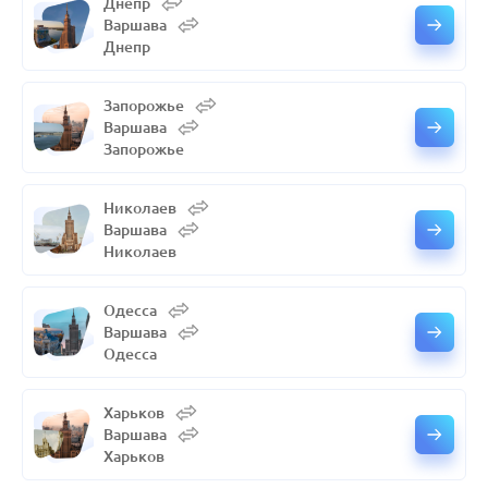
Днепр
Варшава
Днепр
Запорожье
Варшава
Запорожье
Николаев
Варшава
Николаев
Одесса
Варшава
Одесса
Харьков
Варшава
Харьков