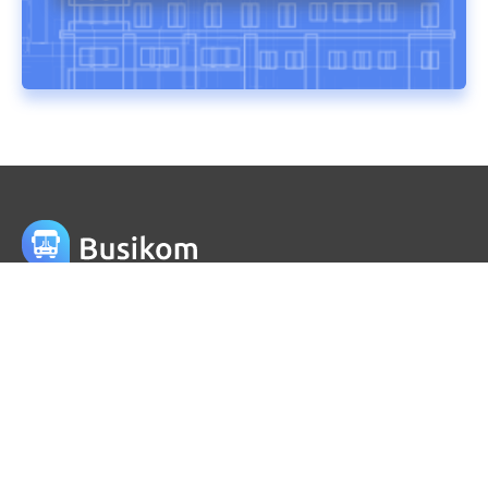
Информация
Телефоны
+380 (66) 999 06 65
Viber/Telegram
+380 (73) 999 06 65