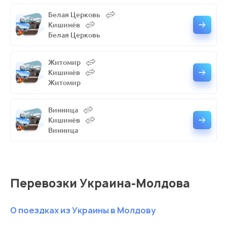
Белая Церковь
Кишинёв
Белая Церковь
Житомир
Кишинёв
Житомир
Винница
Кишинёв
Винница
Перевозки Украина-Молдова
О поездках из Украины в Молдову