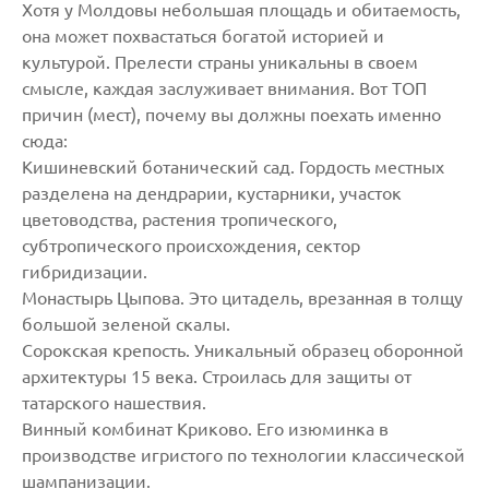
Хотя у Молдовы небольшая площадь и обитаемость,
она может похвастаться богатой историей и
культурой. Прелести страны уникальны в своем
смысле, каждая заслуживает внимания. Вот ТОП
причин (мест), почему вы должны поехать именно
сюда:
Кишиневский ботанический сад. Гордость местных
разделена на дендрарии, кустарники, участок
цветоводства, растения тропического,
субтропического происхождения, сектор
гибридизации.
Монастырь Цыпова. Это цитадель, врезанная в толщу
большой зеленой скалы.
Сорокская крепость. Уникальный образец оборонной
архитектуры 15 века. Строилась для защиты от
татарского нашествия.
Винный комбинат Криково. Его изюминка в
производстве игристого по технологии классической
шампанизации.